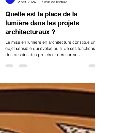
Atelier H.Audibert
2 oct. 2024
7 min de lecture
Quelle est la place de la
lumière dans les projets
architecturaux ?
La mise en lumière en architecture constitue un
objet sensible qui évolue au fil de ses fonctions,
des besoins des projets et des normes.