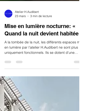
Atelier H.Audibert
23 mars
3 min de lecture
Mise en lumière nocturne: «
Quand la nuit devient habitée »
A la tombée de la nuit, les différents espaces mis
en lumière par l’atelier H.Audibert ne sont plus
uniquement fonctionnels. Ils se dotent d’une
multitude de scénarios lumineux qui confèrent de
nouveaux sens, usages et émotions aux sites et
bâtiments.