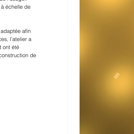
 à échelle de 
 adaptée afin 
, l’atelier a 
 ont été 
construction de 