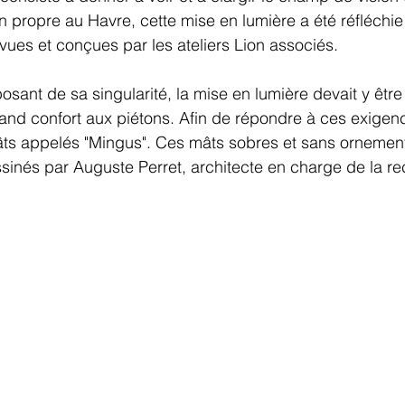
n propre au Havre, cette mise en lumière a été réfléchie
evues et conçues par les ateliers Lion associés.
ant de sa singularité, la mise en lumière devait y être
and confort aux piétons. Afin de répondre à ces exigences
âts appelés "Mingus". Ces mâts sobres et sans ornement
sinés par Auguste Perret, architecte en charge de la re