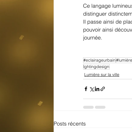
Ce langage lumineux
distinguer distincte
Il passe ainsi de pl
pouvoir ainsi découvr
journée.  
#eclairageurbain
#lumièr
lghtingdesign
Lumière sur la ville
Posts récents