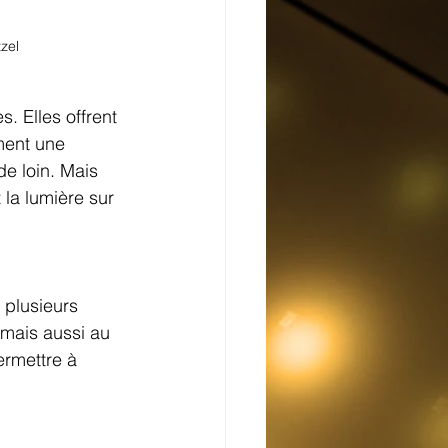
zel
. Elles offrent 
ment une 
e loin. Mais 
la lumière sur 
 plusieurs 
 mais aussi au 
ermettre à 