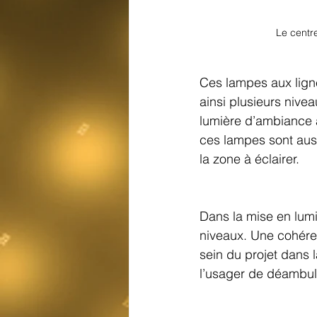
Le centr
Ces lampes aux ligne
ainsi plusieurs nive
lumière d’ambiance a
ces lampes sont auss
la zone à éclairer.
Dans la mise en lumi
niveaux. Une cohéren
sein du projet dans 
l’usager de déambule