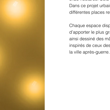
Dans ce projet urbai
différentes places r
Chaque espace dispos
d’apporter le plus gr
ainsi dessiné des m
inspirés de ceux des
la ville après-guerre.