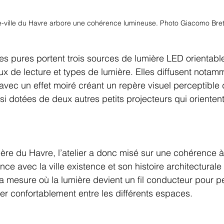
e-ville du Havre arbore une cohérence lumineuse. Photo Giacomo Bret
s pures portent trois sources de lumière LED orientables
aux de lecture et types de lumière. Elles diffusent notam
vec un effet moiré créant un repère visuel perceptible d
i dotées de deux autres petits projecteurs qui orientent 
ère du Havre, l’atelier a donc misé sur une cohérence à
ce avec la ville existence et son histoire architecturale
la mesure où la lumière devient un fil conducteur pour p
r confortablement entre les différents espaces.