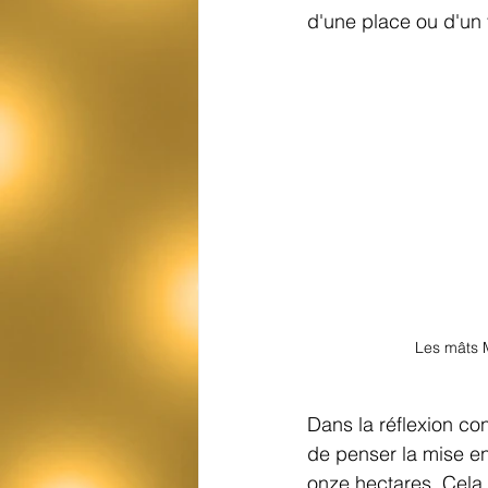
La technique au service de la mise
d'une place ou d'un 
Les mâts 
Dans la réflexion con
de penser la mise en
onze hectares. Cela c