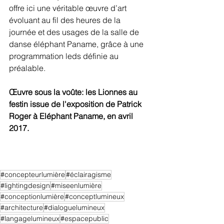
offre ici une véritable œuvre d’art  
évoluant au fil des heures de la 
journée et des usages de la salle de  
danse éléphant Paname, grâce à une 
programmation leds définie au  
préalable.
Œuvre sous la voûte: les Lionnes au 
festin issue de l'exposition de Patrick 
Roger à Eléphant Paname, en avril 
2017.
#concepteurlumière
#éclairagisme
#lightingdesign
#miseenlumière
#conceptionlumière
#conceptlumineux
#architecture
#dialoguelumineux
#langagelumineux
#espacepublic