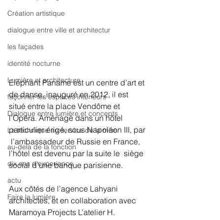
Création artistique
dialogue entre ville et architectur
les façades
identité nocturne
Lumière et architecture
Eléphant Paname est un centre d’art et  
de danse, inauguré en 2012, il est 
façonner les espaces intérieurs
situé entre la place Vendôme et  
Dialogue entre lumière et concepts
l’Opéra. Aménagé dans un hôtel 
particulier érigé, sous Napoléon III, par 
La technique au service de la mise
 l’ambassadeur de Russie en France, 
au-dela de la fonction
l’hôtel est devenu par la suite le  siège 
dix ans d'experience
social d’une banque parisienne. 
actu
Aux côtés de l’agence Lahyani 
Faire la lumière
architectes, et en collaboration avec 
Maramoya Projects L’atelier H. 